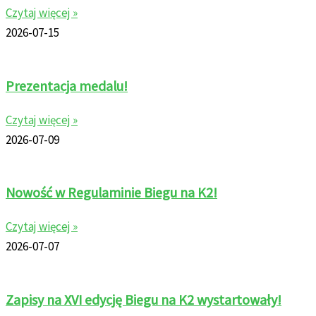
Czytaj więcej »
2026-07-15
Prezentacja medalu!
Czytaj więcej »
2026-07-09
Nowość w Regulaminie Biegu na K2!
Czytaj więcej »
2026-07-07
Zapisy na XVI edycję Biegu na K2 wystartowały!