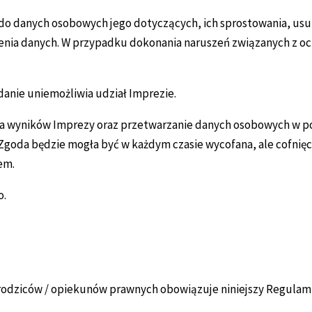
do danych osobowych jego dotyczących, ich sprostowania, usun
zenia danych. W przypadku dokonania naruszeń związanych z o
anie uniemożliwia udział Imprezie.
ia wyników Imprezy oraz przetwarzanie danych osobowych w pos
Zgoda będzie mogła być w każdym czasie wycofana, ale cofnię
em.
o.
rodziców / opiekunów prawnych obowiązuje niniejszy Regulami