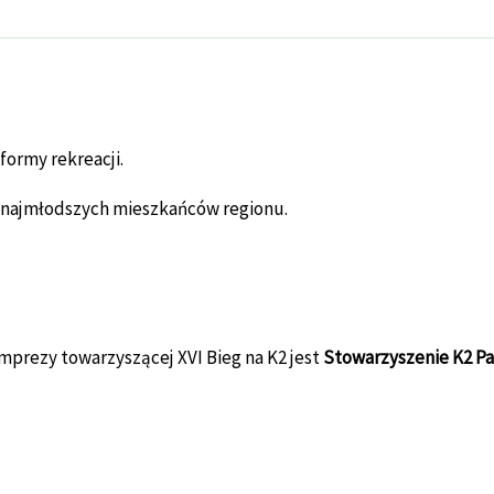
formy rekreacji.
d najmłodszych mieszkańców regionu.
mprezy towarzyszącej XVI Bieg na K2 jest
Stowarzyszenie K2 Pa