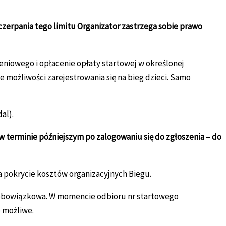
erpania tego limitu Organizator zastrzega sobie prawo
niowego i opłacenie opłaty startowej w określonej
 możliwości zarejestrowania się na bieg dzieci. Samo
al).
w terminie późniejszym po zalogowaniu się do zgłoszenia – do
na pokrycie kosztów organizacyjnych Biegu.
 obowiązkowa. W momencie odbioru nr startowego
 możliwe.