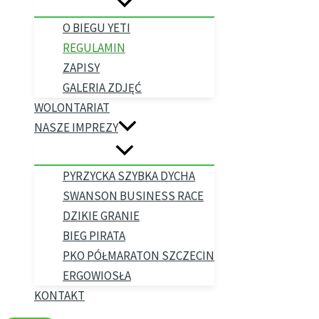
O BIEGU YETI
REGULAMIN
ZAPISY
GALERIA ZDJĘĆ
WOLONTARIAT
NASZE IMPREZY
PYRZYCKA SZYBKA DYCHA
SWANSON BUSINESS RACE
DZIKIE GRANIE
BIEG PIRATA
PKO PÓŁMARATON SZCZECIN
ERGOWIOSŁA
KONTAKT