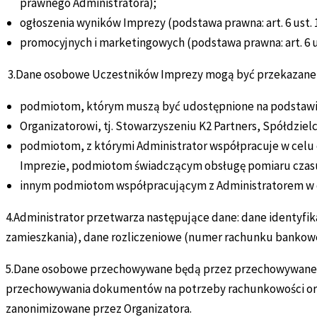
prawnego Administratora);
ogłoszenia wyników Imprezy (podstawa prawna: art. 6 ust. 1
promocyjnych i marketingowych (podstawa prawna: art. 6 us
3.Dane osobowe Uczestników Imprezy mogą być przekazane
podmiotom, którym muszą być udostępnione na podstawi
Organizatorowi, tj. Stowarzyszeniu K2 Partners, Spółdzielc
podmiotom, z którymi Administrator współpracuje w celu 
Imprezie, podmiotom świadczącym obsługę pomiaru czas
innym podmiotom współpracującym z Administratorem w ce
4.Administrator przetwarza następujące dane: dane identyfik
zamieszkania), dane rozliczeniowe (numer rachunku bankow
5.Dane osobowe przechowywane będą przez przechowywane pr
przechowywania dokumentów na potrzeby rachunkowości oraz
zanonimizowane przez Organizatora.