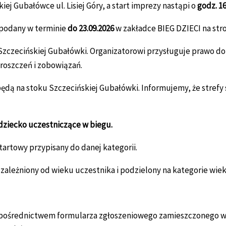
iej Gubałówce ul. Lisiej Góry, a start imprezy nastąpi o
godz. 16
 podany w terminie
do 23.09.2026
w zakładce BIEG DZIECI na str
zczecińskiej Gubałówki. Organizatorowi przysługuje prawo do 
roszczeń i zobowiązań.
ędą na stoku Szczecińskiej Gubałówki. Informujemy, że strefy
dziecko uczestniczące w biegu.
rtowy przypisany do danej kategorii.
ależniony od wieku uczestnika i podzielony na kategorie wie
 pośrednictwem formularza zgłoszeniowego zamieszczonego w 