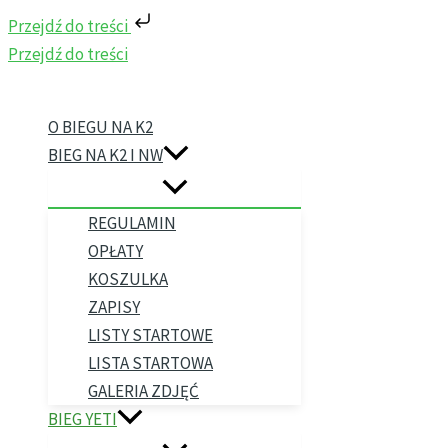
Przejdź do treści
Przejdź do treści
O BIEGU NA K2
BIEG NA K2 I NW
REGULAMIN
OPŁATY
KOSZULKA
ZAPISY
LISTY STARTOWE
LISTA STARTOWA
GALERIA ZDJĘĆ
BIEG YETI