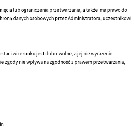
ięcia lub ograniczenia przetwarzania, a także ma prawo do
chroną danych osobowych przez Administratora, uczestnikowi
taci wizerunku jest dobrowolne, a jej nie wyrażenie
cie zgody nie wpływa na zgodność z prawem przetwarzania,
n.