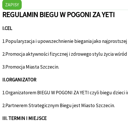
ZAPISY
REGULAMIN BIEGU W POGONI ZA YETI
I.CEL
1.Popularyzacja i upowszechnienie biegania jako najprostszej 
2.Promocja aktywności fizycznej i zdrowego stylu życia wśró
3.Promocja Miasta Szczecin.
II.ORGANIZATOR
1.Organizatorem BIEGU W POGONI ZA YETI czyli biegu dzieci i
2.Partnerem Strategicznym Biegu jest Miasto Szczecin.
III. TERMIN I MIEJSCE