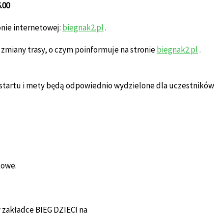
.00
onie internetowej:
biegnak2.pl
.
zmiany trasy, o czym poinformuje na stronie
biegnak2.pl
.
 startu i mety będą odpowiednio wydzielone dla uczestników
kowe.
zakładce BIEG DZIECI na